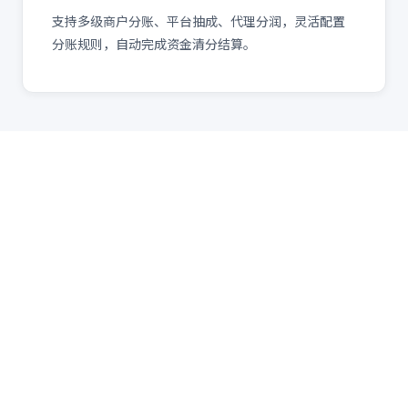
支持多级商户分账、平台抽成、代理分润，灵活配置
分账规则，自动完成资金清分结算。
应用场景
汇付支付
适用场景