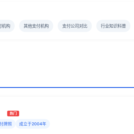
付机构
其他支付机构
支付公司对比
行业知识科普
）
热门
付牌照
成立于2004年