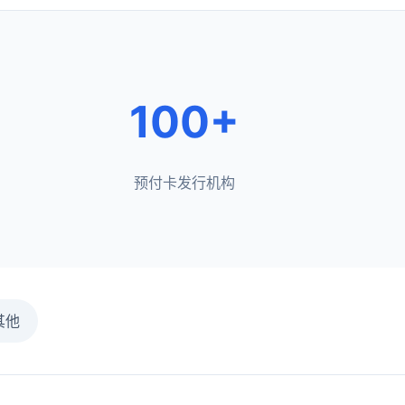
100+
预付卡发行机构
其他