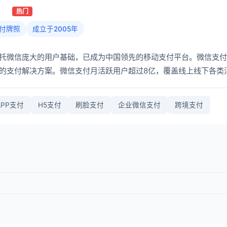
）
热门
付牌照
成立于2005年
托微信庞大的用户基础，已成为中国领先的移动支付平台。微信支付
位的支付解决方案。微信支付月活跃用户超过8亿，覆盖线上线下各类
APP支付
H5支付
刷脸支付
企业微信支付
跨境支付