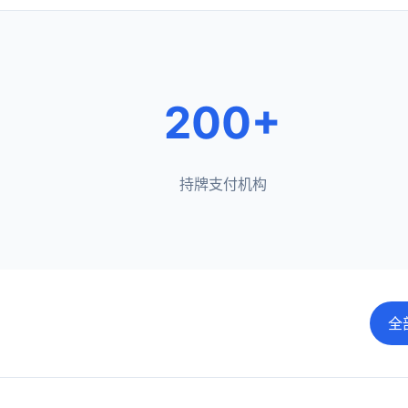
200+
持牌支付机构
全