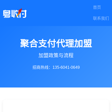
首页
联系我们
聚合支付代理加盟
加盟政策与流程
招商热线：135-6041-0649