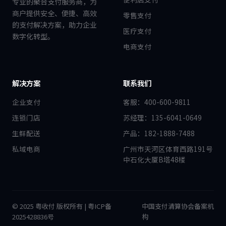
专业的聚合支付服务商，为
商户提供安全、便捷、高效
零售支付
的支付解决方案，助力企业
医疗支付
数字化转型。
电商支付
解决方案
联系我们
企业支付
客服：400-600-9811
连锁门店
苏经理：135-6041-0649
生鲜配送
产品：182-1888-7488
私域电商
广州市天河区体育西路191号
中石化大厦B塔48楼
© 2025 粤收付 版权所有 | 粤ICP备
中国支付清算协会备案机
2025428836号
构