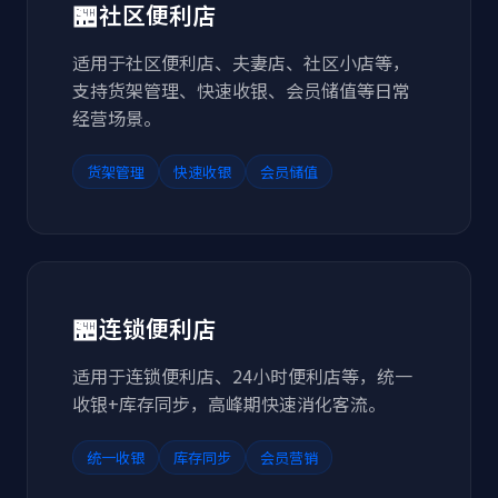
🏪
社区便利店
适用于社区便利店、夫妻店、社区小店等，
支持货架管理、快速收银、会员储值等日常
经营场景。
货架管理
快速收银
会员储值
🏪
连锁便利店
适用于连锁便利店、24小时便利店等，统一
收银+库存同步，高峰期快速消化客流。
统一收银
库存同步
会员营销