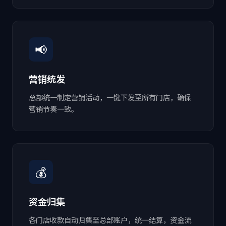
📢
营销统发
总部统一制定营销活动，一键下发至所有门店，确保
营销节奏一致。
💰
资金归集
各门店收款自动归集至总部账户，统一结算，资金流