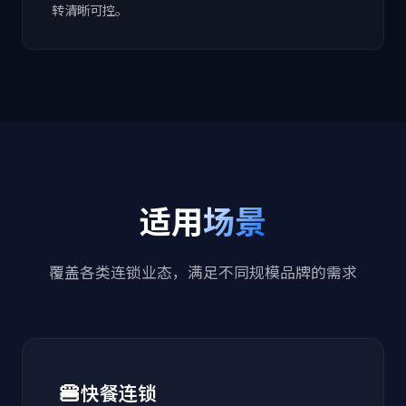
转清晰可控。
适用
场景
覆盖各类连锁业态，满足不同规模品牌的需求
🍔
快餐连锁