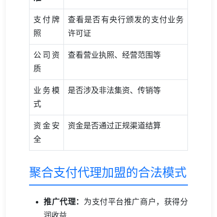
支付牌
查看是否有央行颁发的支付业务
照
许可证
公司资
查看营业执照、经营范围等
质
业务模
是否涉及非法集资、传销等
式
资金安
资金是否通过正规渠道结算
全
聚合支付代理加盟的合法模式
推广代理：
为支付平台推广商户，获得分
润收益