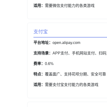
适用：
需要微信支付能力的各类游戏
支付宝
平台地址：
open.alipay.com
支持场景：
APP支付、手机网站支付、扫码
费率：
0.6%
特点：
覆盖面广、支持花呗分期、安全可靠
适用：
需要支付宝支付能力的各类游戏