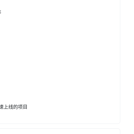
等
速上线的项目