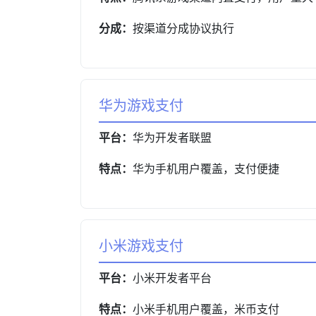
分成：
按渠道分成协议执行
华为游戏支付
平台：
华为开发者联盟
特点：
华为手机用户覆盖，支付便捷
小米游戏支付
平台：
小米开发者平台
特点：
小米手机用户覆盖，米币支付