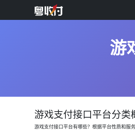
游
游戏支付接口平台分类
游戏支付接口平台有哪些？根据平台性质和服