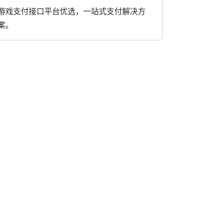
游戏支付接口平台优选，一站式支付解决方
案。