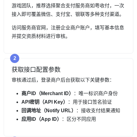
游戏团队，推荐选择聚合支付服务商如粤收付，一次
接入即可覆盖微信、支付宝、银联等多种支付渠道。
访问服务商官网，注册企业商户账户，填写基本信息
并提交资质材料进行审核。
2
获取接口配置参数
审核通过后，登录商户后台获取以下关键参数：
商户ID（Merchant ID）
：唯一标识商户身份
API密钥（API Key）
：用于接口签名验证
回调地址（Notify URL）
：接收支付结果通知
应用ID（App ID）
：区分不同应用