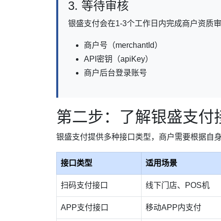
3. 等待审核
银盛支付会在1-3个工作日内完成商户资质
商户号（merchantId）
API密钥（apiKey）
商户后台登录账号
第二步：了解银盛支付
银盛支付提供多种接口类型，商户需要根据自
接口类型
适用场景
扫码支付接口
线下门店、POS机
APP支付接口
移动APP内支付