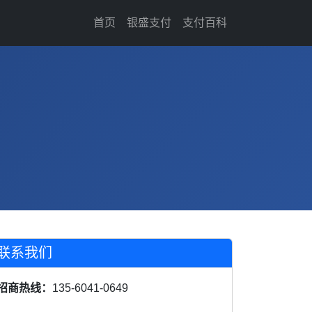
首页
银盛支付
支付百科
联系我们
招商热线：
135-6041-0649