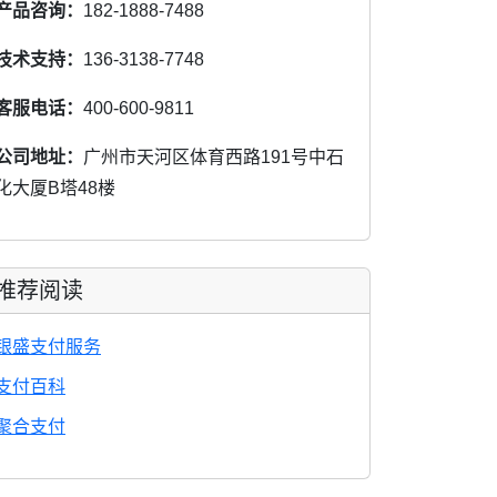
产品咨询：
182-1888-7488
技术支持：
136-3138-7748
客服电话：
400-600-9811
公司地址：
广州市天河区体育西路191号中石
化大厦B塔48楼
推荐阅读
银盛支付服务
支付百科
聚合支付