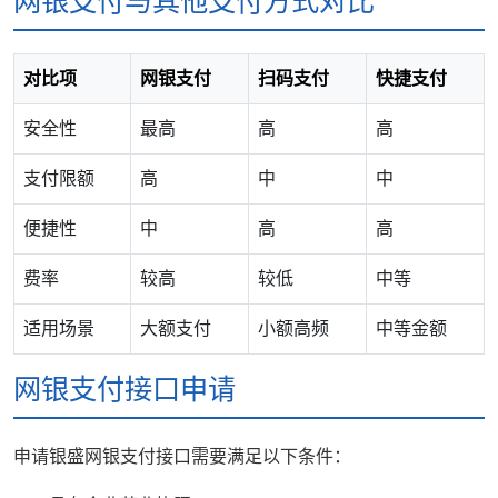
网银支付与其他支付方式对比
对比项
网银支付
扫码支付
快捷支付
安全性
最高
高
高
支付限额
高
中
中
便捷性
中
高
高
费率
较高
较低
中等
适用场景
大额支付
小额高频
中等金额
网银支付接口申请
申请银盛网银支付接口需要满足以下条件：