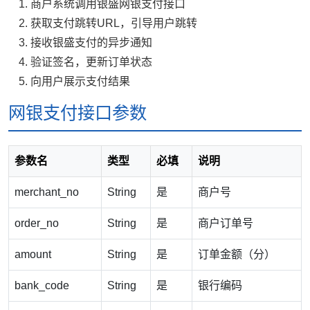
商户系统调用银盛网银支付接口
获取支付跳转URL，引导用户跳转
接收银盛支付的异步通知
验证签名，更新订单状态
向用户展示支付结果
网银支付接口参数
参数名
类型
必填
说明
merchant_no
String
是
商户号
order_no
String
是
商户订单号
amount
String
是
订单金额（分）
bank_code
String
是
银行编码