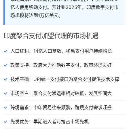
亿人使用移动支付。预计到2025年，印度数字支付市
场规模将达到1万亿美元。
印度聚合支付加盟代理的市场机遇
人口红利：14亿人口基数，移动支付用户持续增长
政策支持：政府大力推动数字支付，政策环境友好
技术基础：UPI统一支付接口为聚合支付提供技术支撑
市场空白：聚合支付渗透率相对较低，发展空间大
跨境需求：中印贸易往来频繁，跨境支付需求旺盛
先发优势：早期进入者可抢占市场先机