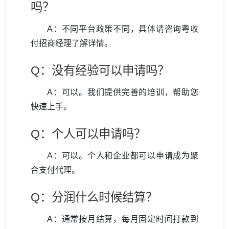
吗？
A：不同平台政策不同，具体请咨询粤收
付招商经理了解详情。
Q：没有经验可以申请吗？
A：可以。我们提供完善的培训，帮助您
快速上手。
Q：个人可以申请吗？
A：可以。个人和企业都可以申请成为聚
合支付代理。
Q：分润什么时候结算？
A：通常按月结算，每月固定时间打款到