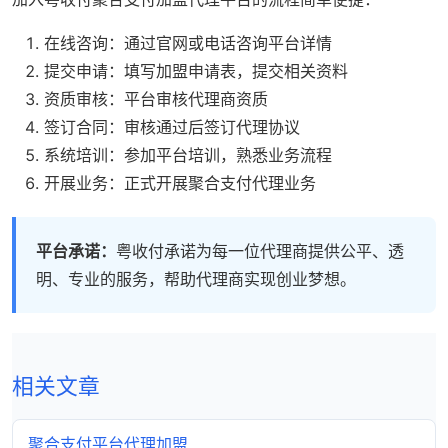
在线咨询：通过官网或电话咨询平台详情
提交申请：填写加盟申请表，提交相关资料
资质审核：平台审核代理商资质
签订合同：审核通过后签订代理协议
系统培训：参加平台培训，熟悉业务流程
开展业务：正式开展聚合支付代理业务
平台承诺：
粤收付承诺为每一位代理商提供公平、透
明、专业的服务，帮助代理商实现创业梦想。
相关文章
聚合支付平台代理加盟