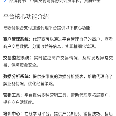
品牌背书：中国支付清算协会会员单位，资质齐全
平台核心功能介绍
粤收付聚合支付加盟代理平台提供以下核心功能：
商户管理系统：
代理商可以通过平台管理自己的商户，查看
商户交易数据、分润收益等信息，实现精细化管理。
交易监控系统：
实时监控商户交易情况，及时发现异常交
易，保障资金安全。
数据分析系统：
提供多维度的数据分析报表，帮助代理商了
解业务情况，优化经营策略。
营销工具：
平台提供多种营销工具，帮助代理商拓展商户，
提升商户活跃度。
培训中心：
在线学习平台，提供产品知识、销售技巧、售后