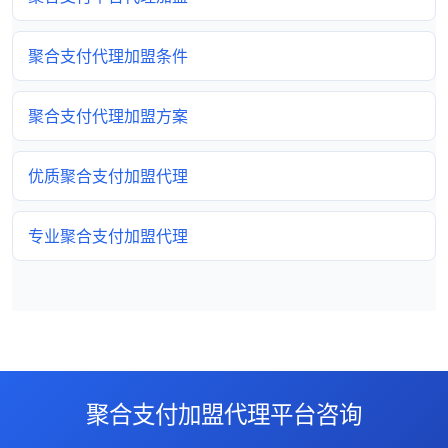
聚合支付代理加盟条件
聚合支付代理加盟方案
优质聚合支付加盟代理
专业聚合支付加盟代理
聚合支付加盟代理平台咨询