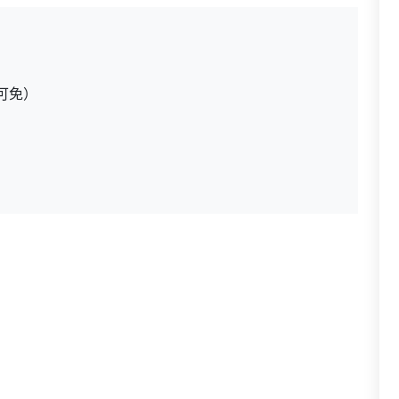
可免）
：