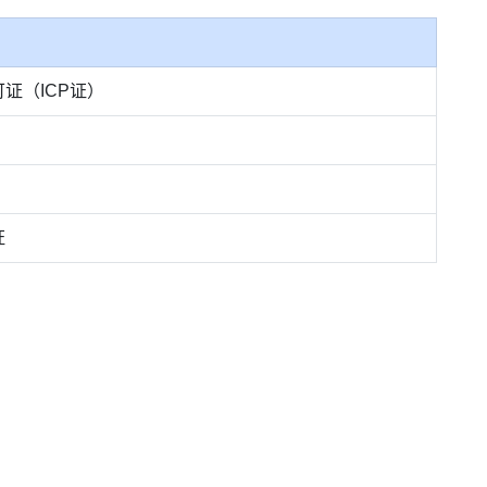
证（ICP证）
证