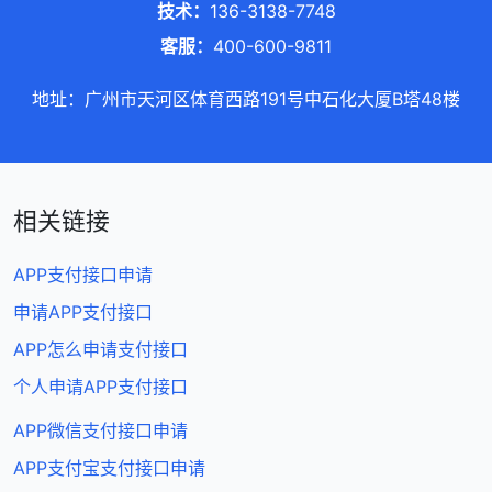
技术：
136-3138-7748
客服：
400-600-9811
地址：广州市天河区体育西路191号中石化大厦B塔48楼
相关链接
APP支付接口申请
申请APP支付接口
APP怎么申请支付接口
个人申请APP支付接口
APP微信支付接口申请
APP支付宝支付接口申请