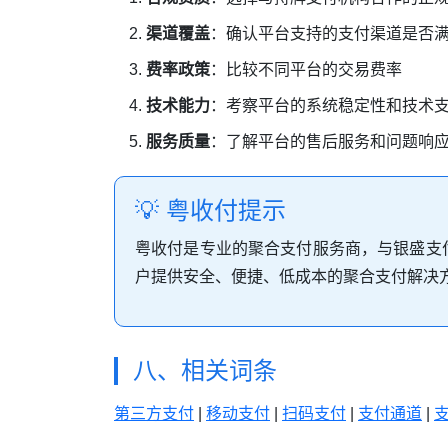
渠道覆盖
：确认平台支持的支付渠道是否
费率政策
：比较不同平台的交易费率
技术能力
：考察平台的系统稳定性和技术
服务质量
：了解平台的售后服务和问题响
💡 粤收付提示
粤收付是专业的聚合支付服务商，与银盛支
户提供安全、便捷、低成本的聚合支付解决
八、相关词条
第三方支付
|
移动支付
|
扫码支付
|
支付通道
|