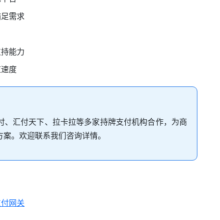
满足需求
支持能力
应速度
付、汇付天下、拉卡拉等多家持牌支付机构合作，为商
方案。欢迎联系我们咨询详情。
支付网关