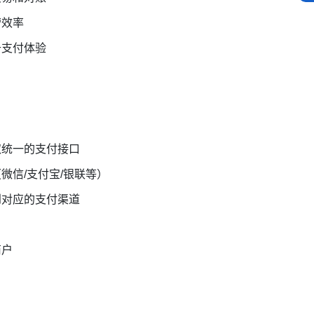
营效率
升支付体验
取统一的支付接口
微信/支付宝/银联等）
到对应的支付渠道
商户
户