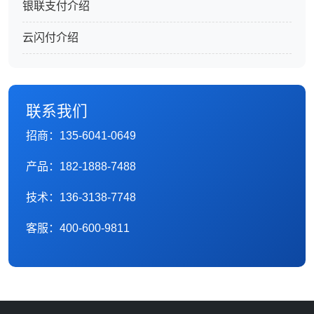
银联支付介绍
云闪付介绍
联系我们
招商：135-6041-0649
产品：182-1888-7488
技术：136-3138-7748
客服：400-600-9811