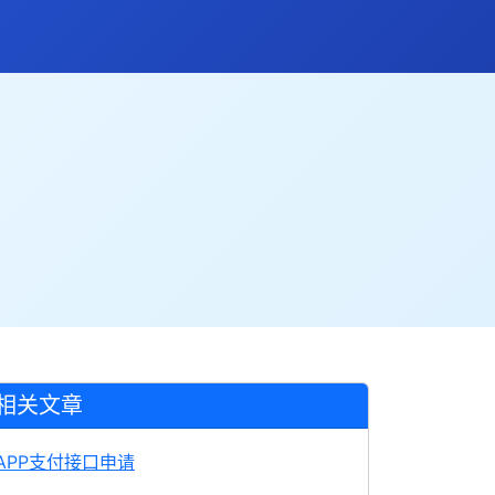
相关文章
APP支付接口申请