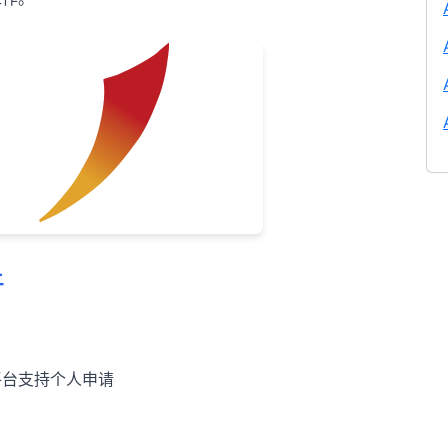
件
：
平台支持个人申请